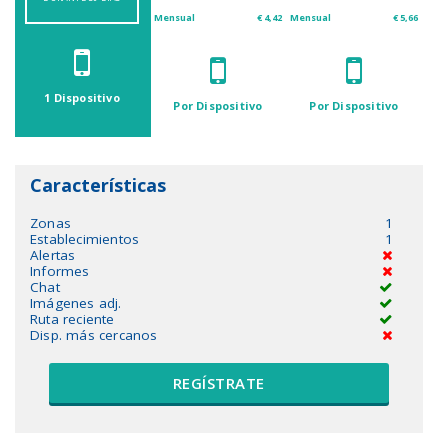
Mensual
€ 4,42
Mensual
€ 5,66
1 Dispositivo
Por Dispositivo
Por Dispositivo
Características
Zonas
1
Establecimientos
1
Alertas
Informes
Chat
Imágenes adj.
Ruta reciente
Disp. más cercanos
REGÍSTRATE