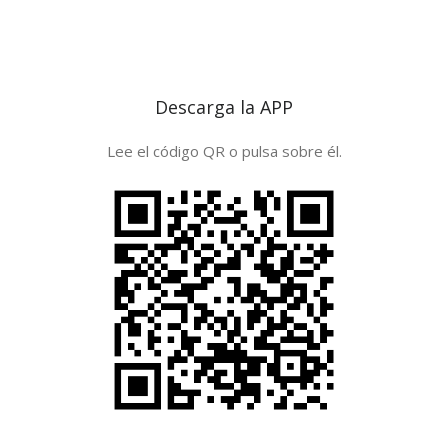
Descarga la APP
Lee el código QR o pulsa sobre él.